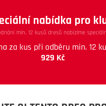
eciální nabídka pro kl
ednání min. 12 kusů dresů nabízíme speciáln
na za kus při odběru min. 12 ku
929 Kč