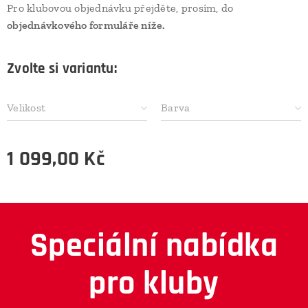
Pro klubovou objednávku přejděte, prosím, do
objednávkového formuláře níže.
Zvolte si variantu:
Velikost
Barva
1 099,00
Kč
Speciální nabídka
pro kluby