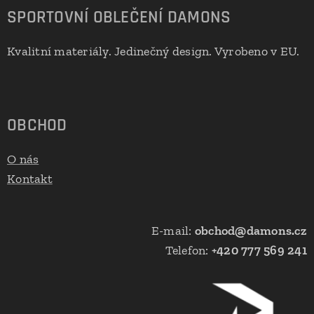
SPORTOVNÍ OBLEČENÍ DAMONS
Kvalitní materiály. Jedinečný design. Vyrobeno v EU.
🇪🇺
OBCHOD
O nás
Kontakt
E-mail:
obchod@damons.cz
Telefon:
+420 777 569 241