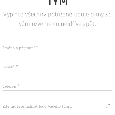
TÝM
Vyplňte všechny potřebné údaje a my se
vám ozveme co nejdříve zpět.
Jméno a příjmení
E-mail
Telefon
Zde můžete nahrát logo Vašeho týmu