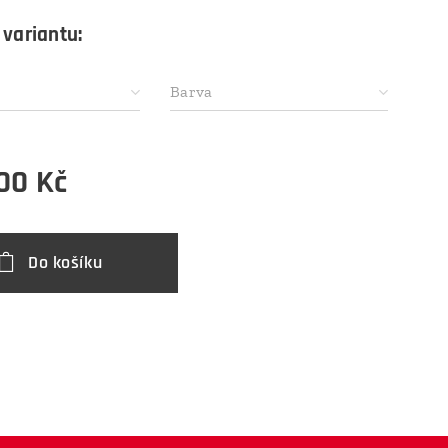
 variantu:
Barva
,00
Kč
Do košíku