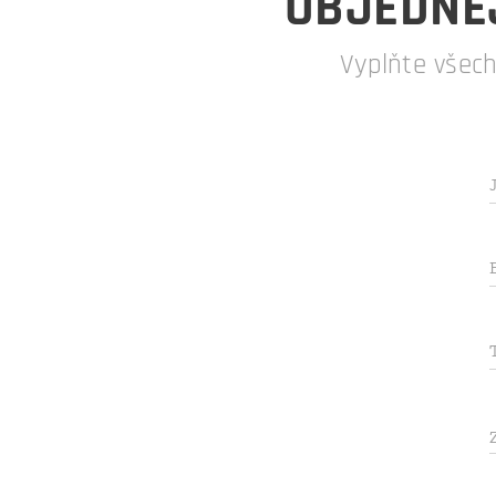
OBJEDNEJ
Vyplňte všec