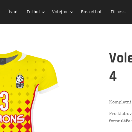
Úvod
Fotbal
Volejbal
Basketbal
Fitness
Vol
4
Kompletní
Pro klubov
formuláře 