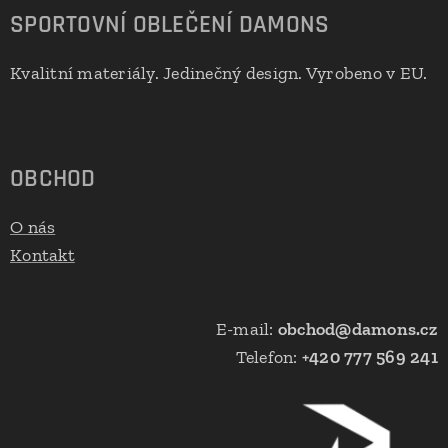
SPORTOVNÍ OBLEČENÍ DAMONS
Kvalitní materiály. Jedinečný design. Vyrobeno v EU.
🇪🇺
OBCHOD
O nás
Kontakt
E-mail:
obchod@damons.cz
Telefon:
+420 777 569 241