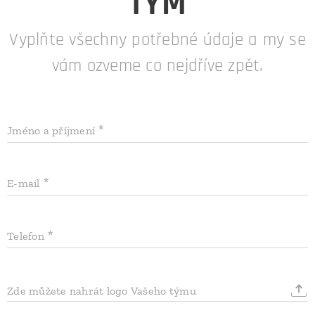
TÝM
Vyplňte všechny potřebné údaje a my se
vám ozveme co nejdříve zpět.
Jméno a příjmení
E-mail
Telefon
Zde můžete nahrát logo Vašeho týmu