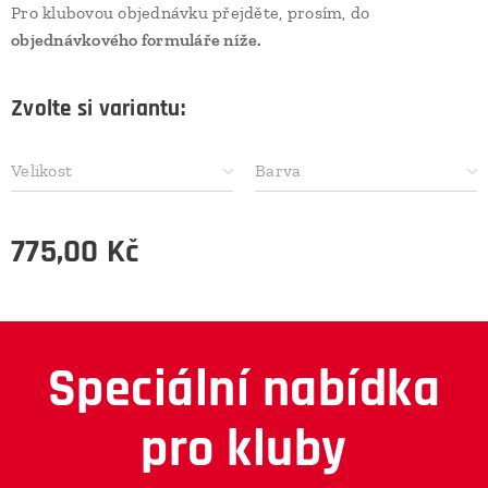
Pro klubovou objednávku přejděte, prosím, do
objednávkového formuláře níže.
Zvolte si variantu:
Velikost
Barva
775,00
Kč
Speciální nabídka
pro kluby