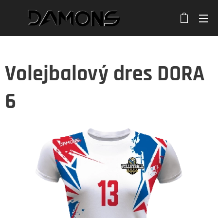
Volejbalový dres DORA
6