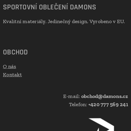
SPORTOVNÍ OBLEČENÍ DAMONS
Kvalitní materiály. Jedinečný design. Vyrobeno v EU.
🇪🇺
OBCHOD
O nás
Kontakt
E-mail:
obchod@damons.cz
Telefon:
+420 777 569 241