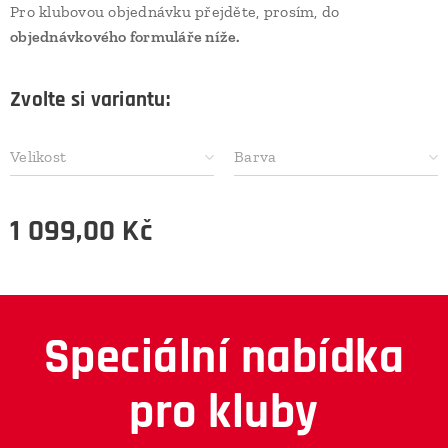
Pro klubovou objednávku přejděte, prosím, do
objednávkového formuláře níže.
Zvolte si variantu:
Velikost
Barva
1 099,00
Kč
Speciální nabídka
pro kluby