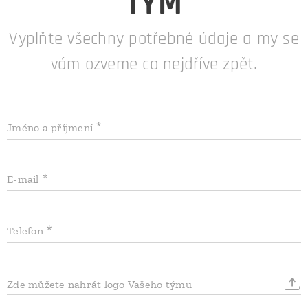
TÝM
Vyplňte všechny potřebné údaje a my se
vám ozveme co nejdříve zpět.
Jméno a příjmení
E-mail
Telefon
Zde můžete nahrát logo Vašeho týmu