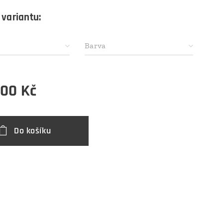
 variantu:
Barva
,00
Kč
Do košíku