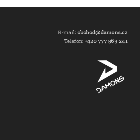
E-mail:
obchod@damons.cz
Telefon:
+420 777 569 241