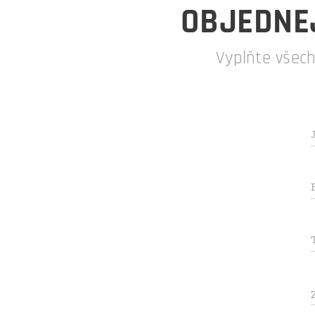
OBJEDNEJ
Vyplňte všec