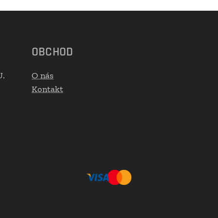
OBCHOD
U.
O nás
Kontakt