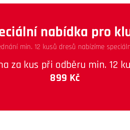
eciální nabídka pro kl
ednání min. 12 kusů dresů nabízíme speciáln
na za kus při odběru min. 12 ku
899 Kč