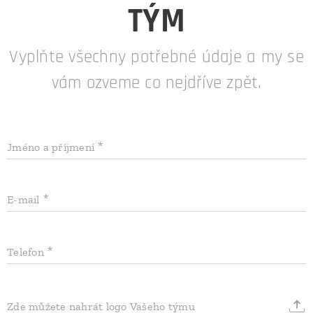
TÝM
Vyplňte všechny potřebné údaje a my se
vám ozveme co nejdříve zpět.
Jméno a příjmení
E-mail
Telefon
Zde můžete nahrát logo Vašeho týmu