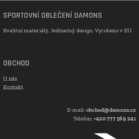
SPORTOVNÍ OBLEČENÍ DAMONS
Kvalitní materiály. Jedinečný design. Vyrobeno v EU.
🇪🇺
OBCHOD
O nás
Kontakt
E-mail:
obchod@damons.cz
Telefon:
+420 777 569 241