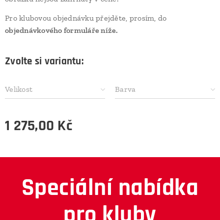
Pro klubovou objednávku přejděte, prosím, do
objednávkového formuláře níže.
Zvolte si variantu:
Velikost
Barva
1 275,00
Kč
Speciální nabídka
pro kluby