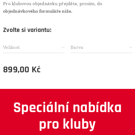
Pro klubovou objednávku přejděte, prosím, do
objednávkového formuláře níže.
Zvolte si variantu:
Velikost
Barva
899,00
Kč
Speciální nabídka
pro kluby