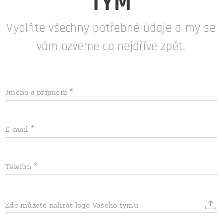
TÝM
Vyplňte všechny potřebné údaje a my se
vám ozveme co nejdříve zpět.
Jméno a příjmení
E-mail
Telefon
Zde můžete nahrát logo Vašeho týmu