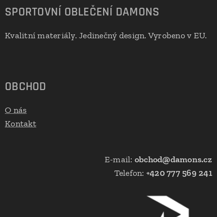
SPORTOVNÍ OBLEČENÍ DAMONS
Kvalitní materiály. Jedinečný design. Vyrobeno v EU.
🇪🇺
OBCHOD
O nás
Kontakt
E-mail:
obchod@damons.cz
Telefon:
+420 777 569 241