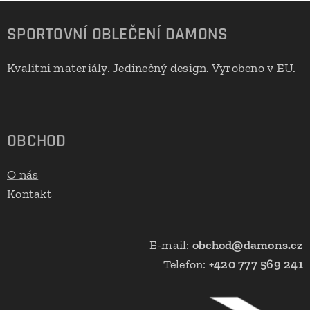
SPORTOVNÍ OBLEČENÍ DAMONS
Kvalitní materiály. Jedinečný design. Vyrobeno v EU.
🇪🇺
OBCHOD
O nás
Kontakt
E-mail:
obchod@damons.cz
Telefon:
+420 777 569 241