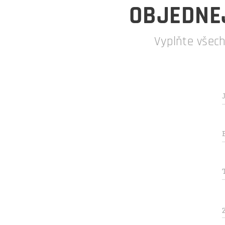
OBJEDNEJ
Vyplňte všec