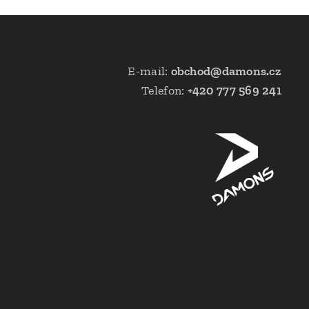
E-mail:
obchod@damons.cz
Telefon:
+420 777 569 241