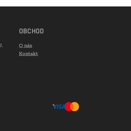
OBCHOD
U.
O nás
Kontakt