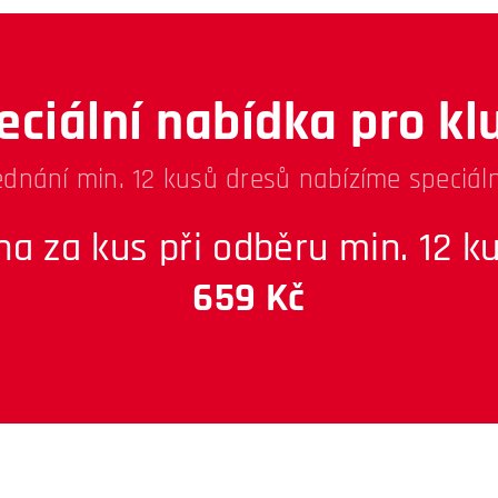
eciální nabídka pro kl
ednání min. 12 kusů dresů nabízíme speciáln
na za kus při odběru min. 12 ku
659 Kč