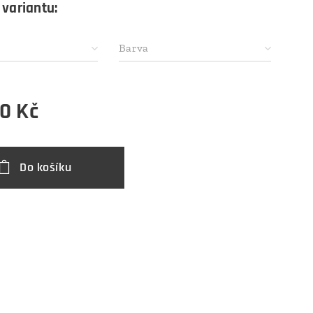
 variantu:
Barva
00
Kč
Do košíku