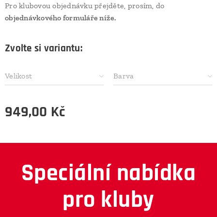
Pro klubovou objednávku přejděte, prosím, do
objednávkového formuláře níže.
Zvolte si variantu:
Velikost
Barva
949,00
Kč
Speciální nabídka
pro kluby