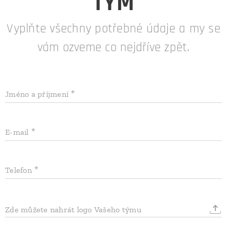
TÝM
Vyplňte všechny potřebné údaje a my se
vám ozveme co nejdříve zpět.
Jméno a příjmení
E-mail
Telefon
Zde můžete nahrát logo Vašeho týmu