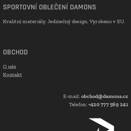
SPORTOVNÍ OBLEČENÍ DAMONS
Kvalitní materiály. Jedinečný design. Vyrobeno v EU.
🇪🇺
OBCHOD
O nás
Kontakt
E-mail:
obchod@damons.cz
Telefon:
+420 777 569 241