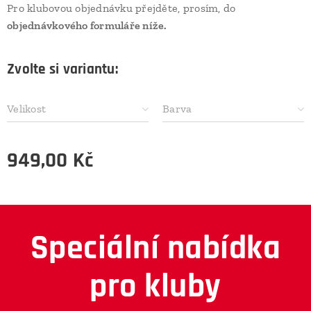
Pro klubovou objednávku přejděte, prosím, do
objednávkového formuláře níže.
Zvolte si variantu:
Velikost
Barva
949,00
Kč
Speciální nabídka
pro kluby