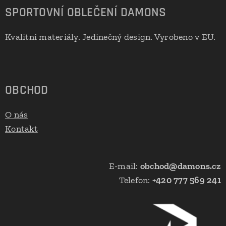
SPORTOVNÍ OBLEČENÍ DAMONS
Kvalitní materiály. Jedinečný design. Vyrobeno v EU.
🇪🇺
OBCHOD
O nás
Kontakt
E-mail:
obchod@damons.cz
Telefon:
+420 777 569 241