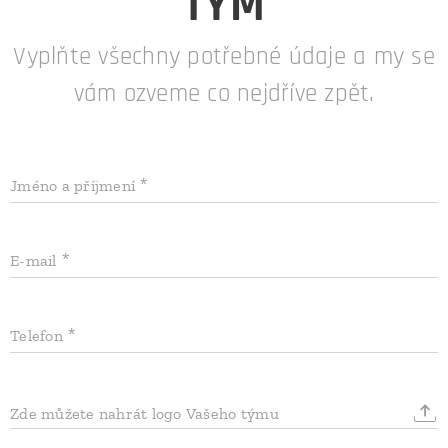
TÝM
Vyplňte všechny potřebné údaje a my se
vám ozveme co nejdříve zpět.
Jméno a příjmení
E-mail
Telefon
Zde můžete nahrát logo Vašeho týmu