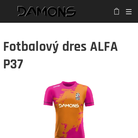
Fotbalový dres ALFA
P37