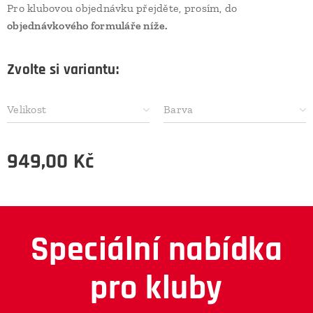
Pro klubovou objednávku přejděte, prosím, do
objednávkového formuláře níže.
Zvolte si variantu:
Velikost
Barva
949,00
Kč
Speciální nabídka
pro kluby