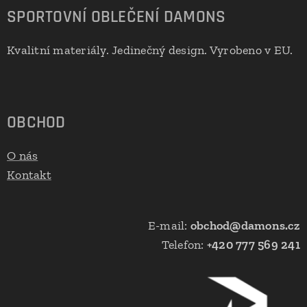
SPORTOVNÍ OBLEČENÍ DAMONS
Kvalitní materiály. Jedinečný design. Vyrobeno v EU.
🇪🇺
OBCHOD
O nás
Kontakt
E-mail:
obchod@damons.cz
Telefon:
+420 777 569 241