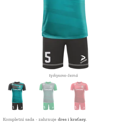
šedo-zelená varianta
tyrkysovo-černá
Kompletní sada - zahrnuje
dres i kraťasy.