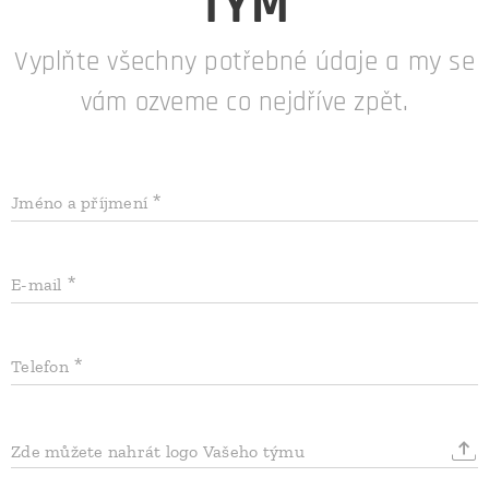
TÝM
Vyplňte všechny potřebné údaje a my se
vám ozveme co nejdříve zpět.
Jméno a příjmení
E-mail
Telefon
Zde můžete nahrát logo Vašeho týmu