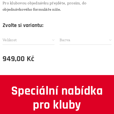
Pro klubovou objednávku přejděte, prosím, do
objednávkového formuláře níže.
Zvolte si variantu:
Velikost
Barva
949,00
Kč
Speciální nabídka
pro kluby