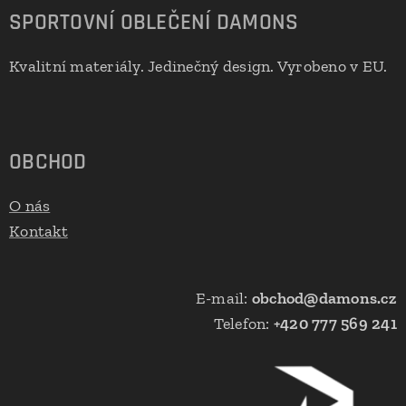
SPORTOVNÍ OBLEČENÍ DAMONS
Kvalitní materiály. Jedinečný design. Vyrobeno v EU.
🇪🇺
OBCHOD
O nás
Kontakt
E-mail:
obchod@damons.cz
Telefon:
+420 777 569 241