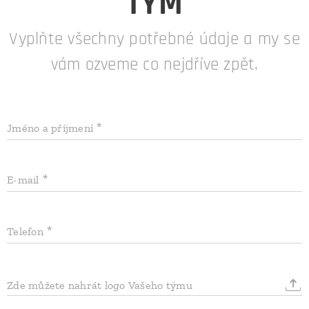
TÝM
Vyplňte všechny potřebné údaje a my se
vám ozveme co nejdříve zpět.
Jméno a příjmení
E-mail
Telefon
Zde můžete nahrát logo Vašeho týmu