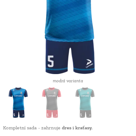
černo-červená varianta
modrá varianta
Kompletní sada - zahrnuje
dres i kraťasy.