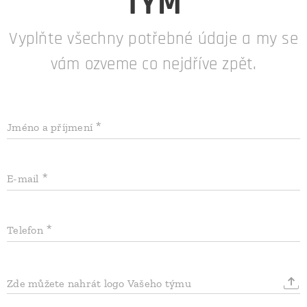
TÝM
Vyplňte všechny potřebné údaje a my se
vám ozveme co nejdříve zpět.
Jméno a příjmení
E-mail
Telefon
Zde můžete nahrát logo Vašeho týmu