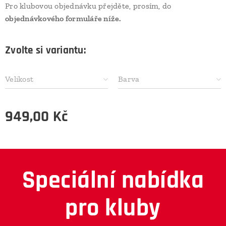
Pro klubovou objednávku přejděte, prosím, do
objednávkového formuláře níže.
Zvolte si variantu:
Velikost
Barva
949,00
Kč
Speciální nabídka
pro kluby