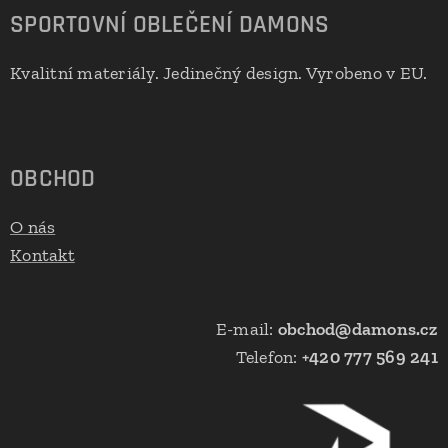
SPORTOVNÍ OBLEČENÍ DAMONS
Kvalitní materiály. Jedinečný design. Vyrobeno v EU.
🇪🇺
OBCHOD
O nás
Kontakt
E-mail:
obchod@damons.cz
Telefon:
+420 777 569 241