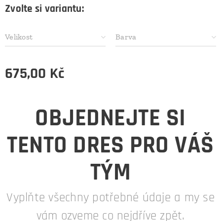
Zvolte si variantu:
Velikost
Barva
675,00
Kč
OBJEDNEJTE SI
TENTO DRES PRO VÁŠ
TÝM
Vyplňte všechny potřebné údaje a my se
vám ozveme co nejdříve zpět.