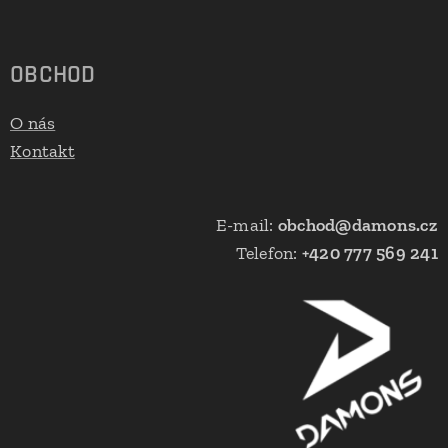
OBCHOD
O nás
Kontakt
E-mail:
obchod@damons.cz
Telefon:
+420 777 569 241